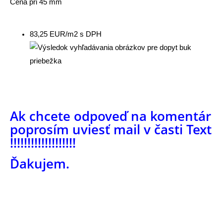
Cena pri 45 mm
83,25 EUR/m2 s DPH
Ak chcete odpoveď na komentár
poprosím uviesť mail v časti Text
!!!!!!!!!!!!!!!!!!!
Ďakujem.