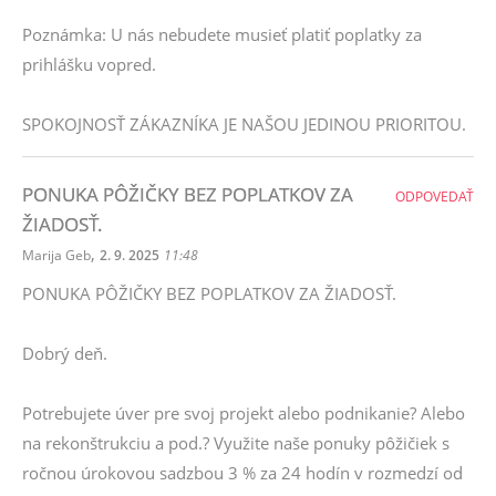
Poznámka: U nás nebudete musieť platiť poplatky za
prihlášku vopred.
SPOKOJNOSŤ ZÁKAZNÍKA JE NAŠOU JEDINOU PRIORITOU.
PONUKA PÔŽIČKY BEZ POPLATKOV ZA
ODPOVEDAŤ
ŽIADOSŤ.
,
Marija Geb
2. 9. 2025
11:48
PONUKA PÔŽIČKY BEZ POPLATKOV ZA ŽIADOSŤ.
Dobrý deň.
Potrebujete úver pre svoj projekt alebo podnikanie? Alebo
na rekonštrukciu a pod.? Využite naše ponuky pôžičiek s
ročnou úrokovou sadzbou 3 % za 24 hodín v rozmedzí od