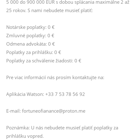
5 000 do 900 000 EUR s dobou splácania maximálne 2 až
25 rokov. S nami nebudete musieť platiť:
Notárske poplatky: 0 €
Zmluvné poplatky: 0 €
Odmena advokáta: 0 €
Poplatky za prihlášku: 0 €
Poplatky za schválenie žiadosti: 0 €
Pre viac informácií nás prosím kontaktujte na:
Aplikácia Watson: +33 7 53 78 56 92
E-mail: fortuneofianance@proton.me
Poznámka: U nás nebudete musieť platiť poplatky za
prihlášku vopred.