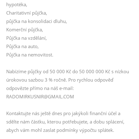
hypotéka,
Charitativní půjčka,
půjčka na konsolidaci dluhu,
Komerční půjčka,
Půjčka na vzdělání,
Půjčka na auto,
Půjčka na nemovitost.
Nabízíme půjčky od 50 000 Kč do 50 000 000 Kč s nízkou
úrokovou sazbou 3 % ročně. Pro rychlou odpověď
odpovězte přímo na náš e-mail:
RADOMIRKUSNIR@GMAIL.COM
Kontaktujte nás ještě dnes pro jakýkoli finanční účel a
sdělte nám částku, kterou potřebujete, a dobu splácení,
abych vám mohl zaslat podmínky výpočtu splátek.