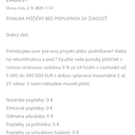
,
Marija Geb
2. 9. 2025
11:47
PONUKA PÔŽIČKY BEZ POPLATKOV ZA ŽIADOSŤ.
Dobrý deň.
Potrebujete úver pre svoj projekt alebo podnikanie? Alebo
na rekonštrukciu a pod.? Využite naše ponuky pôžičiek s
ročnou úrokovou sadzbou 3 % za 24 hodín v rozmedzí od
5 000 do 900 000 EUR s dobou splácania maximálne 2 až
25 rokov. S nami nebudete musieť platiť:
Notárske poplatky: 0 €
Zmluvné poplatky: 0 €
Odmena advokáta: 0 €
Poplatky za prihlášku: 0 €
Poplatky za schválenie žiadosti: 0 €