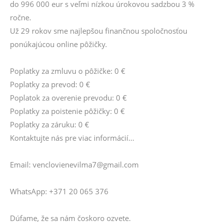
do 996 000 eur s veľmi nízkou úrokovou sadzbou 3 %
ročne.
Už 29 rokov sme najlepšou finančnou spoločnosťou
ponúkajúcou online pôžičky.
Poplatky za zmluvu o pôžičke: 0 €
Poplatky za prevod: 0 €
Poplatok za overenie prevodu: 0 €
Poplatky za poistenie pôžičky: 0 €
Poplatky za záruku: 0 €
Kontaktujte nás pre viac informácií...
Email: venclovienevilma7@gmail.com
WhatsApp: +371 20 065 376
Dúfame, že sa nám čoskoro ozvete.