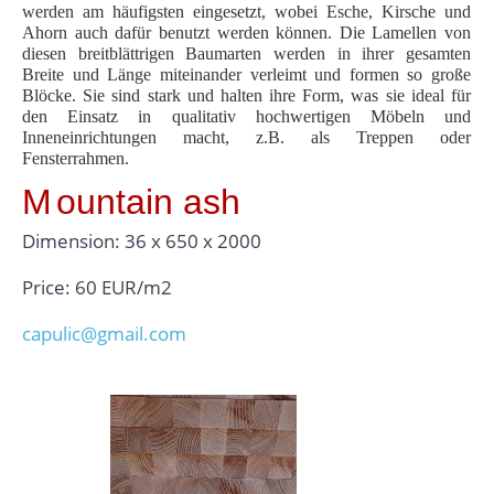
werden am häufigsten eingesetzt, wobei Esche, Kirsche und
Ahorn auch dafür benutzt werden können. Die Lamellen von
diesen breitblättrigen Baumarten werden in ihrer gesamten
Breite und Länge miteinander verleimt und formen so große
Blöcke. Sie sind stark und halten ihre Form, was sie ideal für
den Einsatz in qualitativ hochwertigen Möbeln und
Inneneinrichtungen macht, z.B. als Treppen oder
Fensterrahmen.
M
ountain ash
Dimension: 36 x 650 x 2000
Price: 60 EUR/m2
capulic@gmail.com