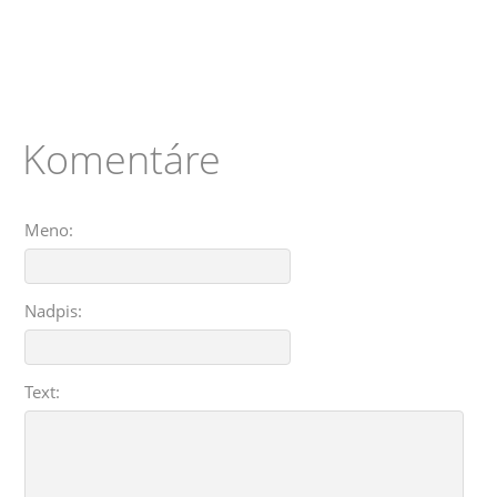
Komentáre
Meno:
Nadpis:
Text: