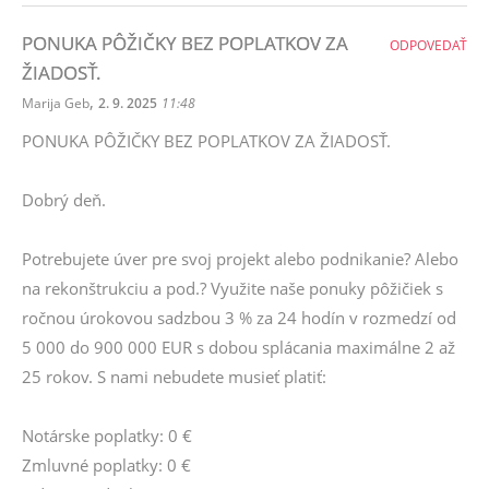
PONUKA PÔŽIČKY BEZ POPLATKOV ZA
ODPOVEDAŤ
ŽIADOSŤ.
,
Marija Geb
2. 9. 2025
11:48
PONUKA PÔŽIČKY BEZ POPLATKOV ZA ŽIADOSŤ.
Dobrý deň.
Potrebujete úver pre svoj projekt alebo podnikanie? Alebo
na rekonštrukciu a pod.? Využite naše ponuky pôžičiek s
ročnou úrokovou sadzbou 3 % za 24 hodín v rozmedzí od
5 000 do 900 000 EUR s dobou splácania maximálne 2 až
25 rokov. S nami nebudete musieť platiť:
Notárske poplatky: 0 €
Zmluvné poplatky: 0 €