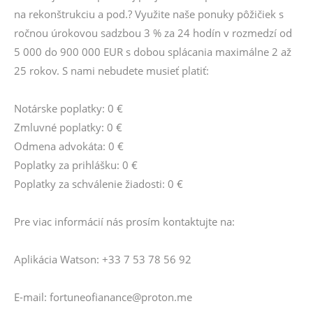
na rekonštrukciu a pod.? Využite naše ponuky pôžičiek s
ročnou úrokovou sadzbou 3 % za 24 hodín v rozmedzí od
5 000 do 900 000 EUR s dobou splácania maximálne 2 až
25 rokov. S nami nebudete musieť platiť:
Notárske poplatky: 0 €
Zmluvné poplatky: 0 €
Odmena advokáta: 0 €
Poplatky za prihlášku: 0 €
Poplatky za schválenie žiadosti: 0 €
Pre viac informácií nás prosím kontaktujte na:
Aplikácia Watson: +33 7 53 78 56 92
E-mail: fortuneofianance@proton.me