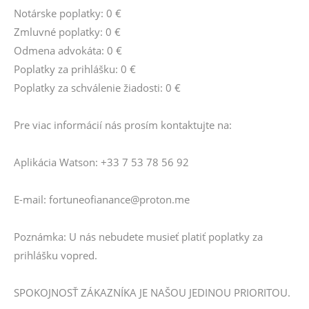
Notárske poplatky: 0 €
Zmluvné poplatky: 0 €
Odmena advokáta: 0 €
Poplatky za prihlášku: 0 €
Poplatky za schválenie žiadosti: 0 €
Pre viac informácií nás prosím kontaktujte na:
Aplikácia Watson: +33 7 53 78 56 92
E-mail: fortuneofianance@proton.me
Poznámka: U nás nebudete musieť platiť poplatky za
prihlášku vopred.
SPOKOJNOSŤ ZÁKAZNÍKA JE NAŠOU JEDINOU PRIORITOU.