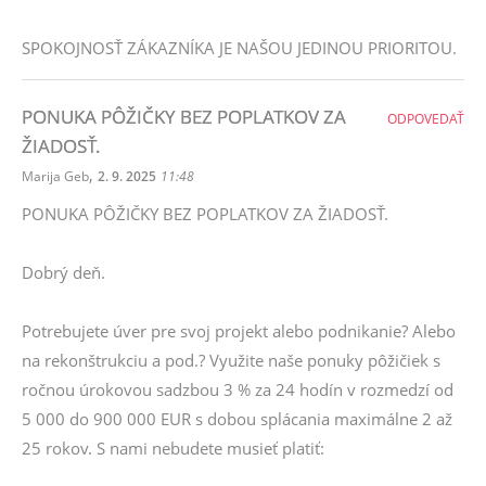
SPOKOJNOSŤ ZÁKAZNÍKA JE NAŠOU JEDINOU PRIORITOU.
PONUKA PÔŽIČKY BEZ POPLATKOV ZA
ODPOVEDAŤ
ŽIADOSŤ.
,
Marija Geb
2. 9. 2025
11:48
PONUKA PÔŽIČKY BEZ POPLATKOV ZA ŽIADOSŤ.
Dobrý deň.
Potrebujete úver pre svoj projekt alebo podnikanie? Alebo
na rekonštrukciu a pod.? Využite naše ponuky pôžičiek s
ročnou úrokovou sadzbou 3 % za 24 hodín v rozmedzí od
5 000 do 900 000 EUR s dobou splácania maximálne 2 až
25 rokov. S nami nebudete musieť platiť: