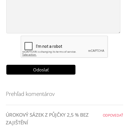
Prehľad komentárov
ÚROKOVÝ SÁZEK Z PŮJČKY 2,5 % BEZ
ODPOVEDAŤ
ZAJIŠTĚNÍ