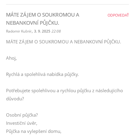
MÁTE ZÁJEM O SOUKROMOU A
ODPOVEDAŤ
NEBANKOVNÍ PŮJČKU.
,
Radomir Kušnír
3. 9. 2025
22:08
MÁTE ZÁJEM O SOUKROMOU A NEBANKOVNÍ PŮJČKU.
Ahoj,
Rychlá a spolehlivá nabídka půjčky.
Potřebujete spolehlivou a rychlou půjčku z následujícího
důvodu?
Osobní půjčka?
Investiční úvěr,
Půjčka na vylepšení domu,