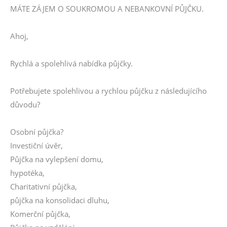
MÁTE ZÁJEM O SOUKROMOU A NEBANKOVNÍ PŮJČKU.
Ahoj,
Rychlá a spolehlivá nabídka půjčky.
Potřebujete spolehlivou a rychlou půjčku z následujícího
důvodu?
Osobní půjčka?
Investiční úvěr,
Půjčka na vylepšení domu,
hypotéka,
Charitativní půjčka,
půjčka na konsolidaci dluhu,
Komerční půjčka,