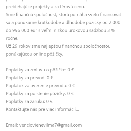
prebiehajúce projekty a za férovú cenu.
Sme finančná spoločnosť, ktorá pomáha svetu financovať
sa a ponúkame krátkodobé a dlhodobé pôžičky od 2 000
do 996 000 eur s veľmi nízkou úrokovou sadzbou 3 %
ročne.
Už 29 rokov sme najlepšou finančnou spoločnosťou
ponúkajúcou online pôžičky.
Poplatky za zmluvu o pôžičke: 0 €
Poplatky za prevod: 0 €
Poplatok za overenie prevodu: 0 €
Poplatky za poistenie pôžičky: 0 €
Poplatky za záruku: 0 €
Kontaktujte nás pre viac informácií...
Email: venclovienevilma7@gmail.com