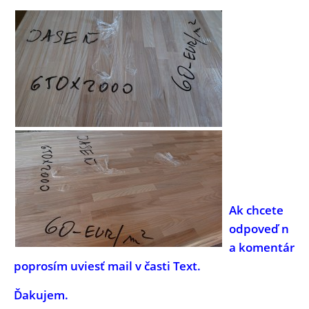
Ak chcete
odpoveď n
a komentár
poprosím uviesť mail v časti Text.
Ďakujem.