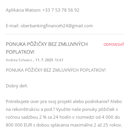
Aplikácia Watson: +33 7 53 78 56 92
E-mail: oberbankingfinanceh24@gmail.com
PONUKA PÔŽIČKY BEZ ZMLUVNÝCH
ODPOVEDAŤ
POPLATKOV!
,
Andrea Schwarz
11. 7. 2025
16:43
PONUKA PÔŽIČKY BEZ ZMLUVNÝCH POPLATKOV!
Dobrý deň.
Potrebujete úver pre svoj projekt alebo podnikanie? Alebo
na rekonštrukciu a pod.? Využite naše ponuky pôžičiek s
ročnou sadzbou 2 % za 24 hodín v rozmedzí od 4 000 do
800 000 EUR s dobou splácania maximálne 2 až 25 rokov.