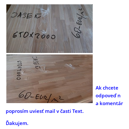
Ak chcete
odpoveď n
a komentár
poprosím uviesť mail v časti Text.
Ďakujem.