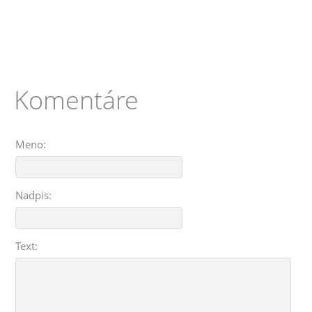
Komentáre
Meno:
Nadpis:
Text: