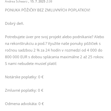
,
Andrea Schwarz
15. 7. 2025
2:36
PONUKA PÔŽIČKY BEZ ZMLUVNÝCH POPLATKOV!
Dobrý deň.
Potrebujete úver pre svoj projekt alebo podnikanie? Alebo
na rekonštrukciu a pod.? Využite naše ponuky pôžičiek s
ročnou sadzbou 2 % za 24 hodín v rozmedzí od 4 000 do
800 000 EUR s dobou splácania maximálne 2 až 25 rokov.
S nami nebudete musieť platiť:
Notárske poplatky: 0 €
Zmluvné poplatky: 0 €
Odmena advokáta: 0 €