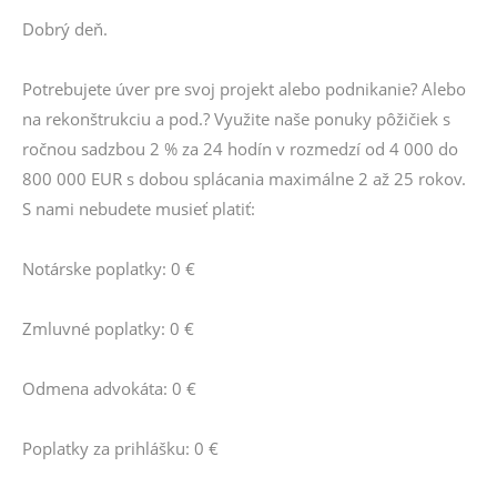
Dobrý deň.
Potrebujete úver pre svoj projekt alebo podnikanie? Alebo
na rekonštrukciu a pod.? Využite naše ponuky pôžičiek s
ročnou sadzbou 2 % za 24 hodín v rozmedzí od 4 000 do
800 000 EUR s dobou splácania maximálne 2 až 25 rokov.
S nami nebudete musieť platiť:
Notárske poplatky: 0 €
Zmluvné poplatky: 0 €
Odmena advokáta: 0 €
Poplatky za prihlášku: 0 €