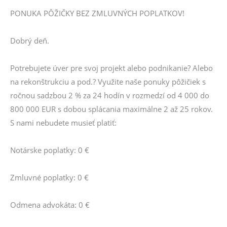
PONUKA PÔŽIČKY BEZ ZMLUVNÝCH POPLATKOV!
Dobrý deň.
Potrebujete úver pre svoj projekt alebo podnikanie? Alebo
na rekonštrukciu a pod.? Využite naše ponuky pôžičiek s
ročnou sadzbou 2 % za 24 hodín v rozmedzí od 4 000 do
800 000 EUR s dobou splácania maximálne 2 až 25 rokov.
S nami nebudete musieť platiť:
Notárske poplatky: 0 €
Zmluvné poplatky: 0 €
Odmena advokáta: 0 €