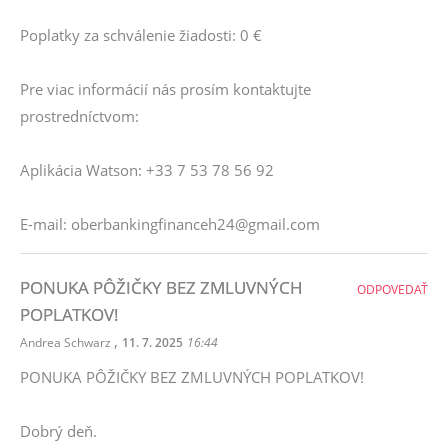
Poplatky za schválenie žiadosti: 0 €
Pre viac informácií nás prosím kontaktujte
prostredníctvom:
Aplikácia Watson: +33 7 53 78 56 92
E-mail: oberbankingfinanceh24@gmail.com
PONUKA PÔŽIČKY BEZ ZMLUVNÝCH
ODPOVEDAŤ
POPLATKOV!
,
Andrea Schwarz
11. 7. 2025
16:44
PONUKA PÔŽIČKY BEZ ZMLUVNÝCH POPLATKOV!
Dobrý deň.