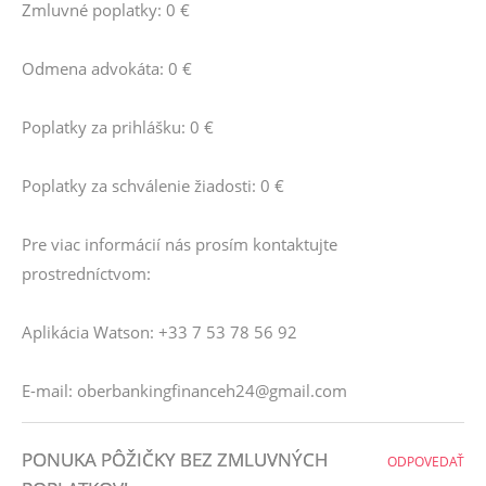
Zmluvné poplatky: 0 €
Odmena advokáta: 0 €
Poplatky za prihlášku: 0 €
Poplatky za schválenie žiadosti: 0 €
Pre viac informácií nás prosím kontaktujte
prostredníctvom:
Aplikácia Watson: +33 7 53 78 56 92
E-mail: oberbankingfinanceh24@gmail.com
PONUKA PÔŽIČKY BEZ ZMLUVNÝCH
ODPOVEDAŤ