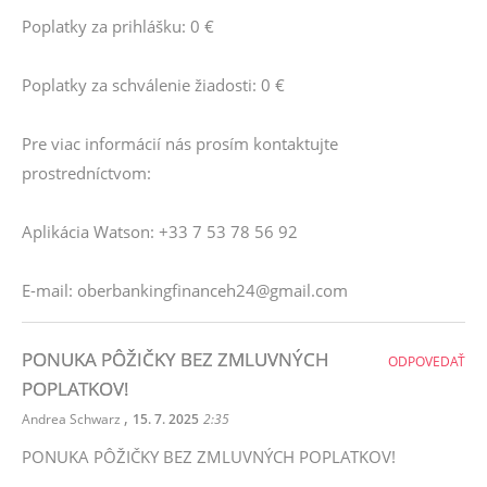
Poplatky za prihlášku: 0 €
Poplatky za schválenie žiadosti: 0 €
Pre viac informácií nás prosím kontaktujte
prostredníctvom:
Aplikácia Watson: +33 7 53 78 56 92
E-mail: oberbankingfinanceh24@gmail.com
PONUKA PÔŽIČKY BEZ ZMLUVNÝCH
ODPOVEDAŤ
POPLATKOV!
,
Andrea Schwarz
15. 7. 2025
2:35
PONUKA PÔŽIČKY BEZ ZMLUVNÝCH POPLATKOV!