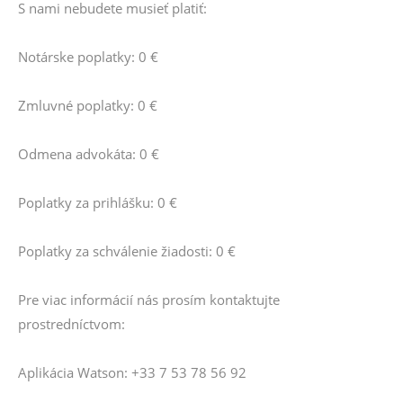
S nami nebudete musieť platiť:
Notárske poplatky: 0 €
Zmluvné poplatky: 0 €
Odmena advokáta: 0 €
Poplatky za prihlášku: 0 €
Poplatky za schválenie žiadosti: 0 €
Pre viac informácií nás prosím kontaktujte
prostredníctvom:
Aplikácia Watson: +33 7 53 78 56 92