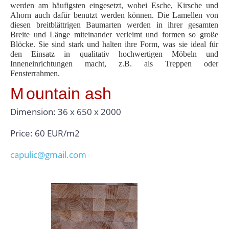
werden am häufigsten eingesetzt, wobei Esche, Kirsche und
Ahorn auch dafür benutzt werden können. Die Lamellen von
diesen breitblättrigen Baumarten werden in ihrer gesamten
Breite und Länge miteinander verleimt und formen so große
Blöcke. Sie sind stark und halten ihre Form, was sie ideal für
den Einsatz in qualitativ hochwertigen Möbeln und
Inneneinrichtungen macht, z.B. als Treppen oder
Fensterrahmen.
M
ountain ash
Dimension: 36 x 650 x 2000
Price: 60 EUR/m2
capulic@gmail.com