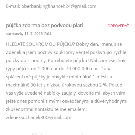
E-mail: oberbankingfinanceh24@gmail.com
půjčka zdarma bez podvodu platí
ODPOVEDAŤ
,
suchanek
11. 7. 2025
7:05
HLEDÁTE SOUKROMOU PŮJČKU? Dobrý den, jmenuji se
Zdeněk a jsem poctivý soukromý věřitel poskytující rychlé
půjčky do 1 hodiny. Potřebujete půjčku? Nabízím všechny
typy půjček od 1 000 eur do 70 000 000 eur. Doba
splácení mé půjčky je obvykle minimálně 1 měsíc a
maximálně 30 let s nízkou úrokovou sazbou 2 %. Pokud
vás výše uvedené nabídky zaujaly, dovolte mi, abych vám
ještě dnes pomohl s mými osvědčenými a důvěryhodnými
zkušenostmi! Kontaktujte mě emailem:
zdeneksuchanek80@gmail.com