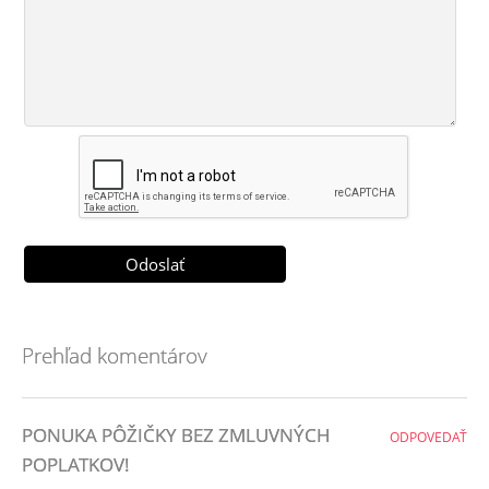
Prehľad komentárov
PONUKA PÔŽIČKY BEZ ZMLUVNÝCH
ODPOVEDAŤ
POPLATKOV!