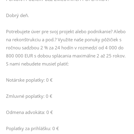
Dobrý deň.
Potrebujete úver pre svoj projekt alebo podnikanie? Alebo
na rekonštrukciu a pod.? Využite naše ponuky pôžičiek s
ročnou sadzbou 2 % za 24 hodín v rozmedzí od 4 000 do
800 000 EUR s dobou splácania maximálne 2 až 25 rokov.
S nami nebudete musieť platiť:
Notárske poplatky: 0 €
Zmluvné poplatky: 0 €
Odmena advokáta: 0 €
Poplatky za prihlášku: 0 €