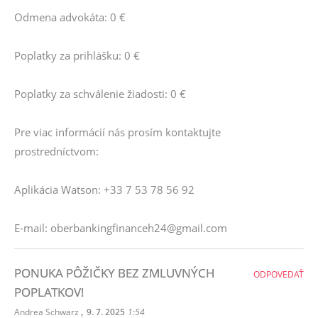
Odmena advokáta: 0 €
Poplatky za prihlášku: 0 €
Poplatky za schválenie žiadosti: 0 €
Pre viac informácií nás prosím kontaktujte
prostredníctvom:
Aplikácia Watson: +33 7 53 78 56 92
E-mail: oberbankingfinanceh24@gmail.com
PONUKA PÔŽIČKY BEZ ZMLUVNÝCH
ODPOVEDAŤ
POPLATKOV!
,
Andrea Schwarz
9. 7. 2025
1:54