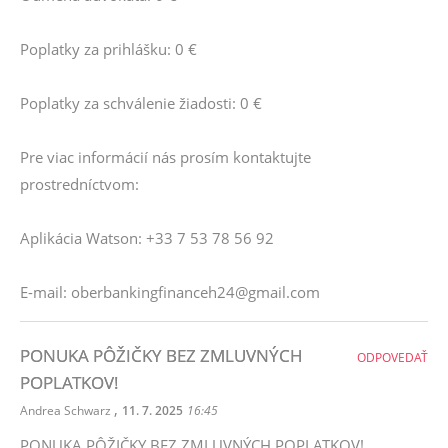
Poplatky za prihlášku: 0 €
Poplatky za schválenie žiadosti: 0 €
Pre viac informácií nás prosím kontaktujte
prostredníctvom:
Aplikácia Watson: +33 7 53 78 56 92
E-mail: oberbankingfinanceh24@gmail.com
PONUKA PÔŽIČKY BEZ ZMLUVNÝCH
ODPOVEDAŤ
POPLATKOV!
,
Andrea Schwarz
11. 7. 2025
16:45
PONUKA PÔŽIČKY BEZ ZMLUVNÝCH POPLATKOV!