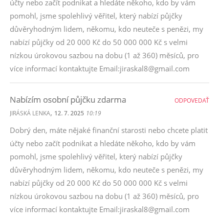
účty nebo začít podnikat a hledáte někoho, kdo by vám
pomohl, jsme spolehlivý věřitel, který nabízí půjčky
důvěryhodným lidem, někomu, kdo neuteče s penězi, my
nabízí půjčky od 20 000 Kč do 50 000 000 Kč s velmi
nízkou úrokovou sazbou na dobu (1 až 360) měsíců, pro
více informací kontaktujte Email:jiraskal8@gmail.com
Nabízím osobní půjčku zdarma
ODPOVEDAŤ
,
JIRÁSKÁ LENKA
12. 7. 2025
10:19
Dobrý den, máte nějaké finanční starosti nebo chcete platit
účty nebo začít podnikat a hledáte někoho, kdo by vám
pomohl, jsme spolehlivý věřitel, který nabízí půjčky
důvěryhodným lidem, někomu, kdo neuteče s penězi, my
nabízí půjčky od 20 000 Kč do 50 000 000 Kč s velmi
nízkou úrokovou sazbou na dobu (1 až 360) měsíců, pro
více informací kontaktujte Email:jiraskal8@gmail.com