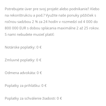
Potrebujete úver pre svoj projekt alebo podnikanie? Alebo
na rekonštrukciu a pod.? Využite naše ponuky pôžičiek s
ročnou sadzbou 2 % za 24 hodín v rozmedzí od 4 000 do
800 000 EUR s dobou splácania maximálne 2 až 25 rokov.
S nami nebudete musieť platiť:
Notárske poplatky: 0 €
Zmluvné poplatky: 0 €
Odmena advokáta: 0 €
Poplatky za prihlášku: 0 €
Poplatky za schválenie žiadosti: 0 €