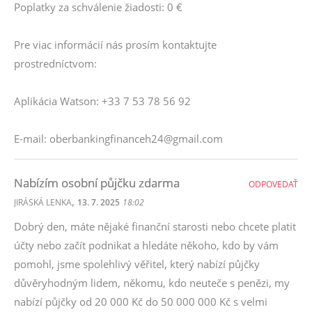
Poplatky za schválenie žiadosti: 0 €
Pre viac informácií nás prosím kontaktujte
prostredníctvom:
Aplikácia Watson: +33 7 53 78 56 92
E-mail: oberbankingfinanceh24@gmail.com
Nabízím osobní půjčku zdarma
ODPOVEDAŤ
,
JIRÁSKÁ LENKA
13. 7. 2025
18:02
Dobrý den, máte nějaké finanční starosti nebo chcete platit
účty nebo začít podnikat a hledáte někoho, kdo by vám
pomohl, jsme spolehlivý věřitel, který nabízí půjčky
důvěryhodným lidem, někomu, kdo neuteče s penězi, my
nabízí půjčky od 20 000 Kč do 50 000 000 Kč s velmi