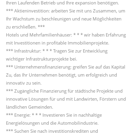
Ihren Laufenden Betrieb und Ihre expansion benötigen.
*** Aktieninvestition: arbeiten Sie mit uns Zusammen, um
Ihr Wachstum zu beschleunigen und neue Möglichkeiten
zu erschließen. ***
Hotels und Mehrfamilienhäuser: * * * wir haben Erfahrung
mit Investitionen in profitable Immobilienprojekte.
*** Infrastruktur: * * * Tragen Sie zur Entwicklung
wichtiger Infrastrukturprojekte bei.
*** Unternehmensfinanzierung: greifen Sie auf das Kapital
Zu, das Ihr Unternehmen benötigt, um erfolgreich und
innovativ zu sein.
*** Zugängliche Finanzierung für städtische Projekte und
innovative Lösungen für und mit Landwirten, Förstern und
ländlichen Gemeinden.
*** Energie: * * * Investieren Sie in nachhaltige
Energielösungen und die Automobilindustrie.
*** Suchen Sie nach investitionskrediten und