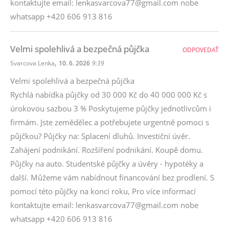
kontaktujte email: lenkasvarcova77@gmail.com nobe
whatsapp +420 606 913 816
Velmi spolehlivá a bezpečná půjčka
ODPOVEDAŤ
,
Svarcova Lenka
10. 6. 2026
9:39
Velmi spolehlivá a bezpečná půjčka
Rychlá nabídka půjčky od 30 000 Kč do 40 000 000 Kč s
úrokovou sazbou 3 % Poskytujeme půjčky jednotlivcům i
firmám. Jste zemědělec a potřebujete urgentně pomoci s
půjčkou? Půjčky na: Splacení dluhů. Investiční úvěr.
Zahájení podnikání. Rozšíření podnikání. Koupě domu.
Půjčky na auto. Studentské půjčky a úvěry - hypotéky a
další. Můžeme vám nabídnout financování bez prodlení. S
pomocí této půjčky na konci roku, Pro více informací
kontaktujte email: lenkasvarcova77@gmail.com nobe
whatsapp +420 606 913 816