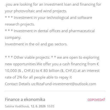
.you are looking for an investment loan and financing for
your photovoltaic and wind projects.
* * * Investment in your technological and software
research projects.
* * * Investment in dental offices and pharmaceutical
company.
Investment in the oil and gas sectors.
* * * Other viable projects: * * we are open to exploring
new opportunities.We offer you a cash financing from €
10,000 ($ , CHF,£) to € 80 billion ($, CHF,£) at an interest
rate of 2% for all people able to repay it
Contact Details us:RizaFund-investment@outlook.com
Finance a ekonomika
ODPOVEDAŤ
,
Sabina Vodičková
12. 6. 2026
10:05