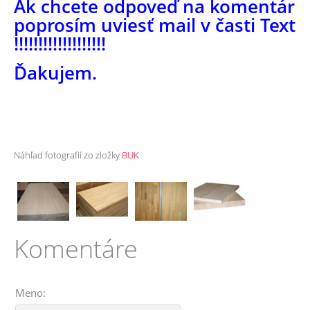
Ak chcete odpoveď na komentár
poprosím uviesť mail v časti Text
!!!!!!!!!!!!!!!!!!!
Ďakujem.
Náhľad fotografií zo zložky
BUK
Komentáre
Meno: