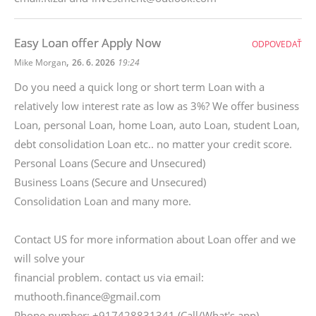
Easy Loan offer Apply Now
ODPOVEDAŤ
,
Mike Morgan
26. 6. 2026
19:24
Do you need a quick long or short term Loan with a
relatively low interest rate as low as 3%? We offer business
Loan, personal Loan, home Loan, auto Loan, student Loan,
debt consolidation Loan etc.. no matter your credit score.
Personal Loans (Secure and Unsecured)
Business Loans (Secure and Unsecured)
Consolidation Loan and many more.
Contact US for more information about Loan offer and we
will solve your
financial problem. contact us via email:
muthooth.finance@gmail.com
Phone number: +917428831341 (Call/What's app)