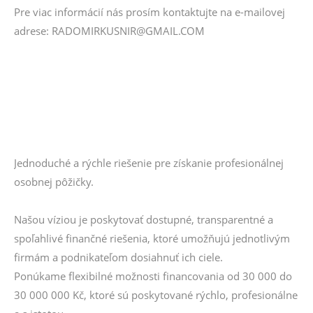
Pre viac informácií nás prosím kontaktujte na e-mailovej
adrese: RADOMIRKUSNIR@GMAIL.COM
Jednoduché a rýchle riešenie pre získanie profesionálnej
osobnej pôžičky.
Našou víziou je poskytovať dostupné, transparentné a
spoľahlivé finančné riešenia, ktoré umožňujú jednotlivým
firmám a podnikateľom dosiahnuť ich ciele.
Ponúkame flexibilné možnosti financovania od 30 000 do
30 000 000 Kč, ktoré sú poskytované rýchlo, profesionálne