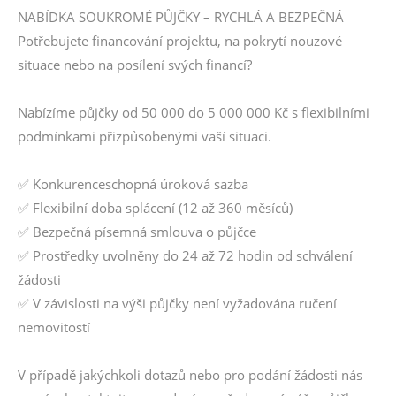
NABÍDKA SOUKROMÉ PŮJČKY – RYCHLÁ A BEZPEČNÁ
Potřebujete financování projektu, na pokrytí nouzové
situace nebo na posílení svých financí?
Nabízíme půjčky od 50 000 do 5 000 000 Kč s flexibilními
podmínkami přizpůsobenými vaší situaci.
✅ Konkurenceschopná úroková sazba
✅ Flexibilní doba splácení (12 až 360 měsíců)
✅ Bezpečná písemná smlouva o půjčce
✅ Prostředky uvolněny do 24 až 72 hodin od schválení
žádosti
✅ V závislosti na výši půjčky není vyžadována ručení
nemovitostí
V případě jakýchkoli dotazů nebo pro podání žádosti nás