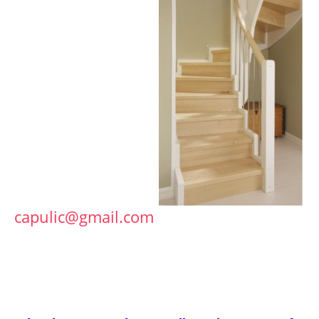
capulic@gmail.com