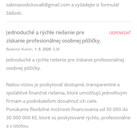
sabinavodickova8@gmail.com a vyžádejte si formulář
žádosti.
Jednoduché a rýchle riešenie pre
ODPOVEDAŤ
získanie profesionálnej osobnej pôžičky.
,
Radomir Kušnír
1. 6. 2026
3:36
Jednoduché a rýchle riešenie pre získanie profesionálnej
osobnej pôžičky.
Našou víziou je poskytovať dostupné, transparentné a
spoľahlivé finančné riešenia, ktoré umožňujú jednotlivým
firmám a podnikateľom dosiahnuť ich ciele.
Ponúkame flexibilné možnosti financovania od 30 000 do
30 000 000 Kč, ktoré sú poskytované rýchlo, profesionálne
a s istotou.