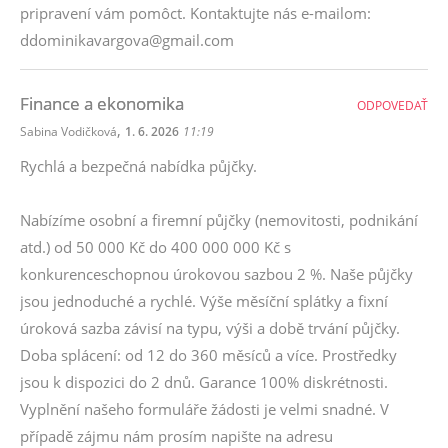
pripravení vám pomôct. Kontaktujte nás e-mailom:
ddominikavargova@gmail.com
Finance a ekonomika
ODPOVEDAŤ
,
Sabina Vodičková
1. 6. 2026
11:19
Rychlá a bezpečná nabídka půjčky.
Nabízíme osobní a firemní půjčky (nemovitosti, podnikání
atd.) od 50 000 Kč do 400 000 000 Kč s
konkurenceschopnou úrokovou sazbou 2 %. Naše půjčky
jsou jednoduché a rychlé. Výše ​​měsíční splátky a fixní
úroková sazba závisí na typu, výši a době trvání půjčky.
Doba splácení: od 12 do 360 měsíců a více. Prostředky
jsou k dispozici do 2 dnů. Garance 100% diskrétnosti.
Vyplnění našeho formuláře žádosti je velmi snadné. V
případě zájmu nám prosím napište na adresu