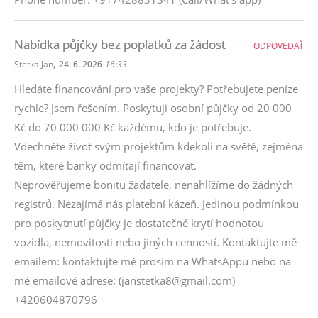
Nabídka půjčky bez poplatků za žádost
ODPOVEDAŤ
,
Stetka Jan
24. 6. 2026
16:33
Hledáte financování pro vaše projekty? Potřebujete peníze
rychle? Jsem řešením. Poskytuji osobní půjčky od 20 000
Kč do 70 000 000 Kč každému, kdo je potřebuje.
Vdechněte život svým projektům kdekoli na světě, zejména
těm, které banky odmítají financovat.
Neprověřujeme bonitu žadatele, nenahlížíme do žádných
registrů. Nezajímá nás platební kázeň. Jedinou podmínkou
pro poskytnutí půjčky je dostatečné krytí hodnotou
vozidla, nemovitosti nebo jiných cenností. Kontaktujte mě
emailem: kontaktujte mě prosím na WhatsAppu nebo na
mé emailové adrese: (janstetka8@gmail.com)
+420604870796