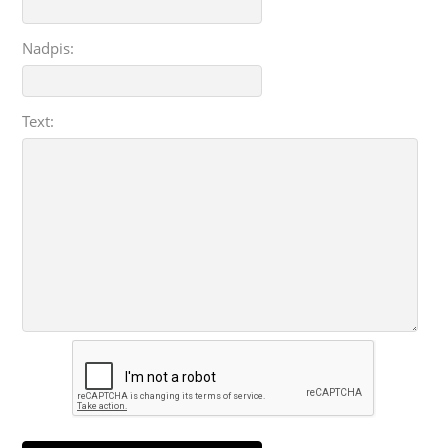
Nadpis:
Text: