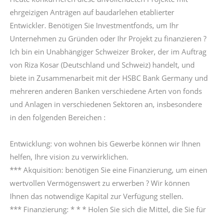
ehrgeizigen Anträgen auf baudarlehen etablierter
Entwickler. Benötigen Sie Investmentfonds, um Ihr
Unternehmen zu Gründen oder Ihr Projekt zu finanzieren ?
Ich bin ein Unabhängiger Schweizer Broker, der im Auftrag
von Riza Kosar (Deutschland und Schweiz) handelt, und
biete in Zusammenarbeit mit der HSBC Bank Germany und
mehreren anderen Banken verschiedene Arten von fonds
und Anlagen in verschiedenen Sektoren an, insbesondere
in den folgenden Bereichen :
Entwicklung: von wohnen bis Gewerbe können wir Ihnen
helfen, Ihre vision zu verwirklichen.
*** Akquisition: benötigen Sie eine Finanzierung, um einen
wertvollen Vermögenswert zu erwerben ? Wir können
Ihnen das notwendige Kapital zur Verfügung stellen.
*** Finanzierung: * * * Holen Sie sich die Mittel, die Sie für