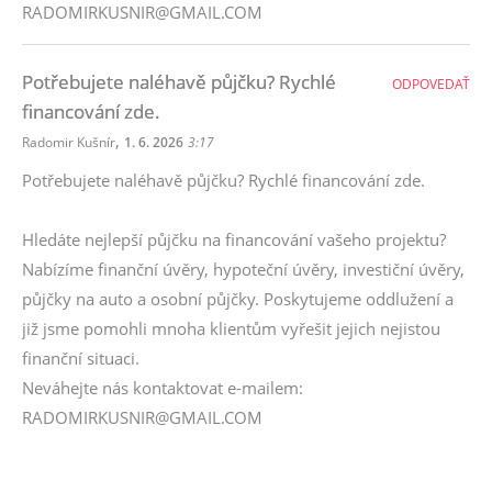
RADOMIRKUSNIR@GMAIL.COM
Potřebujete naléhavě půjčku? Rychlé
ODPOVEDAŤ
financování zde.
,
Radomir Kušnír
1. 6. 2026
3:17
Potřebujete naléhavě půjčku? Rychlé financování zde.
Hledáte nejlepší půjčku na financování vašeho projektu?
Nabízíme finanční úvěry, hypoteční úvěry, investiční úvěry,
půjčky na auto a osobní půjčky. Poskytujeme oddlužení a
již jsme pomohli mnoha klientům vyřešit jejich nejistou
finanční situaci.
Neváhejte nás kontaktovat e-mailem:
RADOMIRKUSNIR@GMAIL.COM