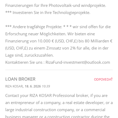
Finanzierungen für Ihre Photovoltaik-und windprojekte.
*** Investieren Sie in Ihre Technologieprojekte.
*** Andere tragfähige Projekte: * * * wir sind offen für die
Erforschung neuer Möglichkeiten. Wir bieten eine
Finanzierung von 10.000 € (USD, CHF,£) bis 80 Milliarden €
(USD, CHF,£) zu einem Zinssatz von 2% für alle, die in der
Lage sind, zurückzuzahlen.
Kontaktieren Sie uns : RizaFund-investment@outlook.com
LOAN BROKER
ODPOVEDAŤ
,
RIZA KOSAR
18. 6. 2026
10:39
Contact your RIZA KOSAR Professional broker, if you are
an entrepreneur of a company, a real estate developer, or a
large industrial construction company, or a commercial
business manager or a construction contractor during the