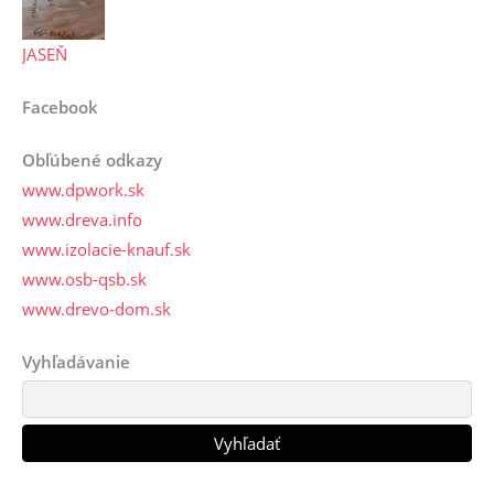
JASEŇ
Facebook
Obľúbené odkazy
www.dpwork.sk
www.dreva.info
www.izolacie-knauf.sk
www.osb-qsb.sk
www.drevo-dom.sk
Vyhľadávanie