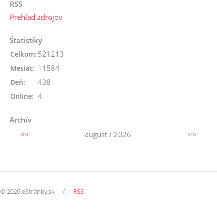
RSS
Prehľad zdrojov
Štatistiky
521213
Celkom:
11584
Mesiac:
438
Deň:
4
Online:
Archív
<<
august / 2026
>>
/
© 2026 eStránky.sk
RSS