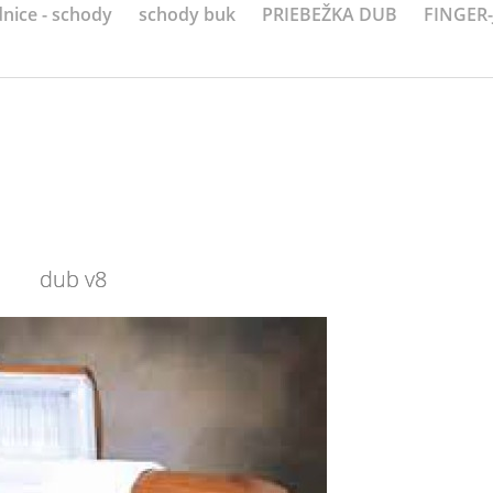
nice - schody
schody buk
PRIEBEŽKA DUB
FINGER
dub v8