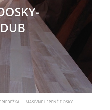
DOSKY-
 DUB
PRIEBEŽKA
MASÍVNE LEPENÉ DOSKY