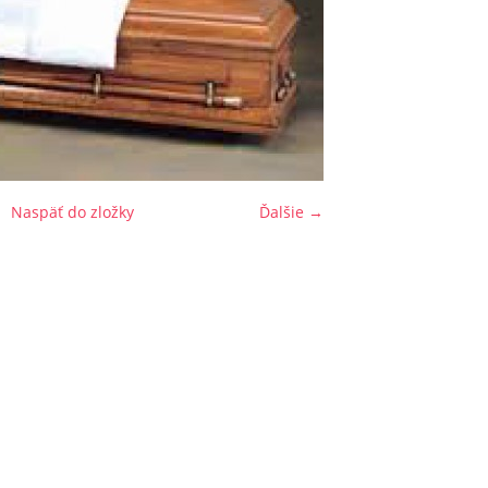
Naspäť do zložky
Ďalšie →