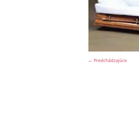
← Predchádzajúce