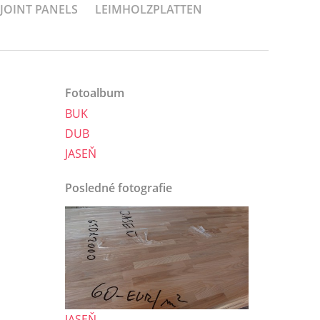
-JOINT PANELS
LEIMHOLZPLATTEN
Fotoalbum
BUK
DUB
JASEŇ
Posledné fotografie
JASEŇ