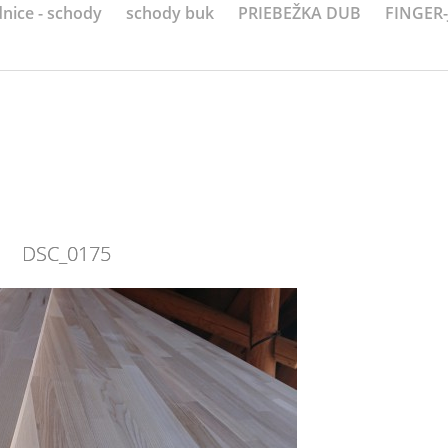
nice - schody
schody buk
PRIEBEŽKA DUB
FINGER
DSC_0175