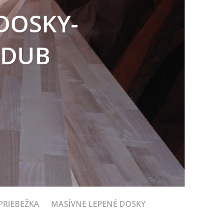
DOSKY-
 DUB
PRIEBEŽKA
MASÍVNE LEPENÉ DOSKY