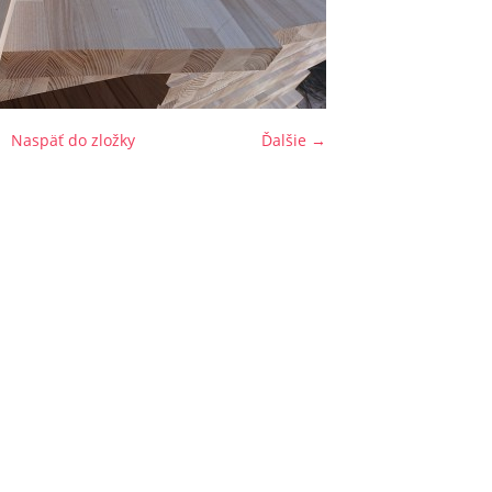
Naspäť do zložky
Ďalšie →