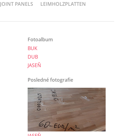
-JOINT PANELS
LEIMHOLZPLATTEN
Fotoalbum
BUK
DUB
JASEŇ
Posledné fotografie
JASEŇ