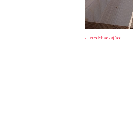
← Predchádzajúce