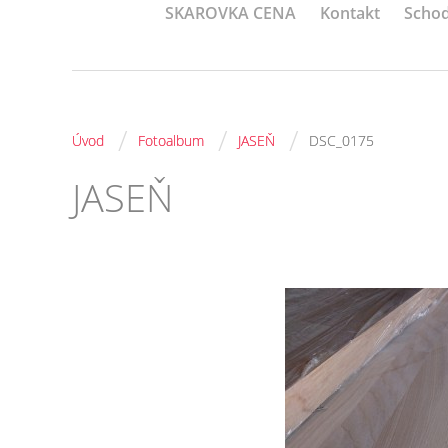
SKAROVKA CENA
Kontakt
Schod
/
/
/
Úvod
Fotoalbum
JASEŇ
DSC_0175
JASEŇ