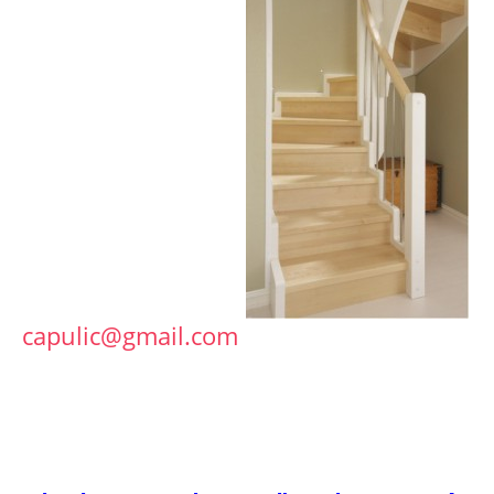
capulic@gmail.com