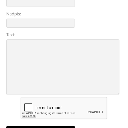
Nadpis:
Text: