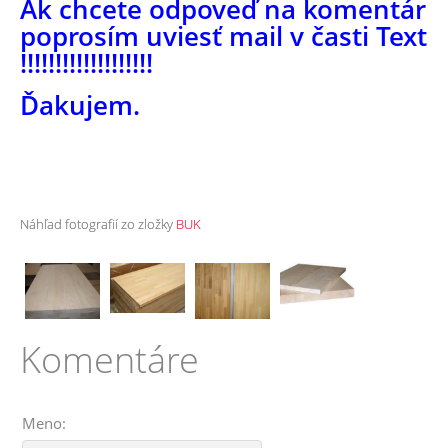
Ak chcete odpoveď na komentár
poprosím uviesť mail v časti Text
!!!!!!!!!!!!!!!!!!!
Ďakujem.
Náhľad fotografií zo zložky
BUK
Komentáre
Meno: