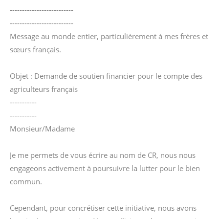
--------------------------
--------------------------
Message au monde entier, particulièrement à mes frères et
sœurs français.
Objet : Demande de soutien financier pour le compte des
agriculteurs français
-----------
-----------
Monsieur/Madame
Je me permets de vous écrire au nom de CR, nous nous
engageons activement à poursuivre la lutter pour le bien
commun.
Cependant, pour concrétiser cette initiative, nous avons