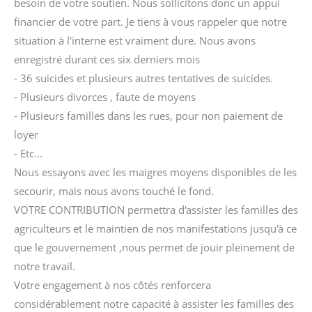
besoin de votre soutien. Nous sollicitons donc un appui
financier de votre part. Je tiens à vous rappeler que notre
situation à l'interne est vraiment dure. Nous avons
enregistré durant ces six derniers mois
- 36 suicides et plusieurs autres tentatives de suicides.
- Plusieurs divorces , faute de moyens
- Plusieurs familles dans les rues, pour non paiement de
loyer
- Etc...
Nous essayons avec les maigres moyens disponibles de les
secourir, mais nous avons touché le fond.
VOTRE CONTRIBUTION permettra d'assister les familles des
agriculteurs et le maintien de nos manifestations jusqu'à ce
que le gouvernement ,nous permet de jouir pleinement de
notre travail.
Votre engagement à nos côtés renforcera
considérablement notre capacité à assister les familles des