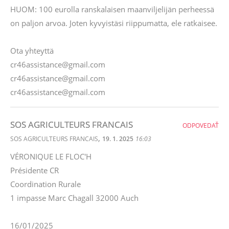
HUOM: 100 eurolla ranskalaisen maanviljelijän perheessä
on paljon arvoa. Joten kyvyistäsi riippumatta, ele ratkaisee.
Ota yhteyttä
cr46assistance@gmail.com
cr46assistance@gmail.com
cr46assistance@gmail.com
SOS AGRICULTEURS FRANCAIS
ODPOVEDAŤ
,
SOS AGRICULTEURS FRANCAIS
19. 1. 2025
16:03
VÉRONIQUE LE FLOC'H
Présidente CR
Coordination Rurale
1 impasse Marc Chagall 32000 Auch
16/01/2025