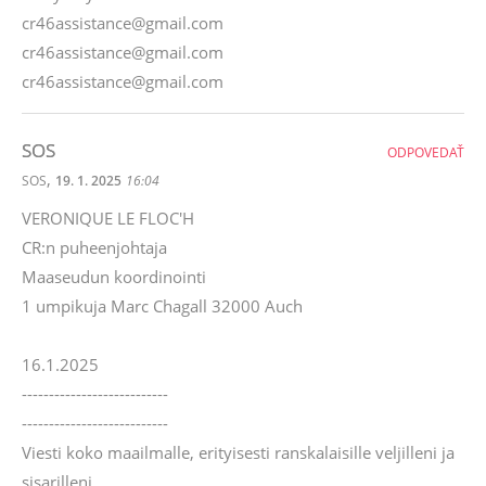
cr46assistance@gmail.com
cr46assistance@gmail.com
cr46assistance@gmail.com
SOS
ODPOVEDAŤ
,
SOS
19. 1. 2025
16:04
VERONIQUE LE FLOC'H
CR:n puheenjohtaja
Maaseudun koordinointi
1 umpikuja Marc Chagall 32000 Auch
16.1.2025
---------------------------
---------------------------
Viesti koko maailmalle, erityisesti ranskalaisille veljilleni ja
sisarilleni.