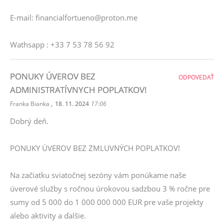
E-mail: financialfortueno@proton.me
Wathsapp : +33 7 53 78 56 92
PONUKY ÚVEROV BEZ
ODPOVEDAŤ
ADMINISTRATÍVNYCH POPLATKOV!
,
Franka Bianka
18. 11. 2024
17:06
Dobrý deň.
PONUKY ÚVEROV BEZ ZMLUVNÝCH POPLATKOV!
Na začiatku sviatočnej sezóny vám ponúkame naše
úverové služby s ročnou úrokovou sadzbou 3 % ročne pre
sumy od 5 000 do 1 000 000 000 EUR pre vaše projekty
alebo aktivity a ďalšie.