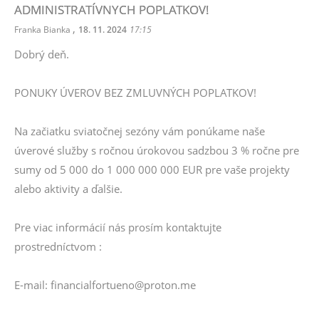
ADMINISTRATÍVNYCH POPLATKOV!
,
Franka Bianka
18. 11. 2024
17:15
Dobrý deň.
PONUKY ÚVEROV BEZ ZMLUVNÝCH POPLATKOV!
Na začiatku sviatočnej sezóny vám ponúkame naše
úverové služby s ročnou úrokovou sadzbou 3 % ročne pre
sumy od 5 000 do 1 000 000 000 EUR pre vaše projekty
alebo aktivity a ďalšie.
Pre viac informácií nás prosím kontaktujte
prostredníctvom :
E-mail: financialfortueno@proton.me