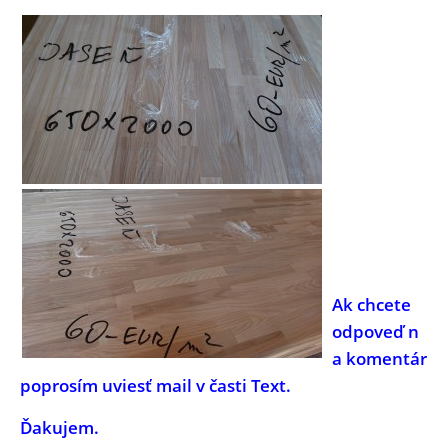
Ak chcete
odpoveď n
a komentár
poprosím uviesť mail v časti Text.
Ďakujem.