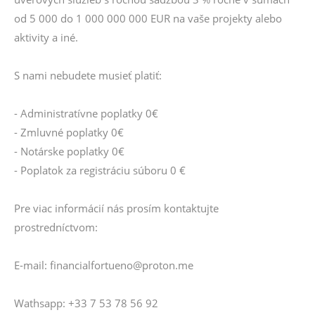
od 5 000 do 1 000 000 000 EUR na vaše projekty alebo
aktivity a iné.
S nami nebudete musieť platiť:
- Administratívne poplatky 0€
- Zmluvné poplatky 0€
- Notárske poplatky 0€
- Poplatok za registráciu súboru 0 €
Pre viac informácií nás prosím kontaktujte
prostredníctvom:
E-mail: financialfortueno@proton.me
Wathsapp: +33 7 53 78 56 92