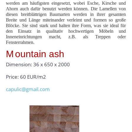
werden am häufigsten eingesetzt, wobei Esche, Kirsche und
Ahorn auch dafür benutzt werden können. Die Lamellen von
diesen breitblättrigen Baumarten werden in ihrer gesamten
Breite und Länge miteinander verleimt und formen so große
Blöcke. Sie sind stark und halten ihre Form, was sie ideal für
den Einsatz in qualitativ hochwertigen Möbeln und
Inneneinrichtungen macht, z.B. als Treppen oder
Fensterrahmen.
M
ountain ash
Dimension: 36 x 650 x 2000
Price: 60 EUR/m2
capulic@gmail.com