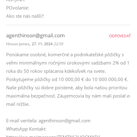
POvolanie:
Ako ste nás našli?:
agenthinson@gmail.com
ODPOVEDAŤ
,
Hinson James
27. 11. 2024
22:59
Ponúkame osobné, komerčné a podnikateľské pôžičky s
veľmi minimálnymi ročnými úrokovými sadzbami 2% od 1
roka do 50 rokov splácania kdekoľvek na svete.
Poskytujeme pôžičky od 10 000,00 € do 10 000 000,00 €.
Naše pôžičky sú dobre poistené, aby bola našou prioritou
maximálna bezpečnosť. Záujemcovia by nám mali poslať e-
mail nižšie.
E-mail veriteľa: agenthinson@gmail.com
WhatsApp Kontakt: