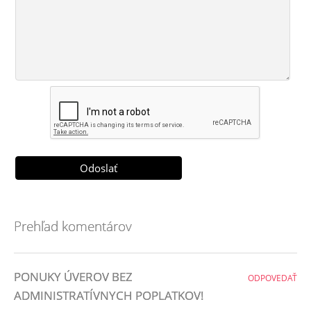
Prehľad komentárov
PONUKY ÚVEROV BEZ
ODPOVEDAŤ
ADMINISTRATÍVNYCH POPLATKOV!