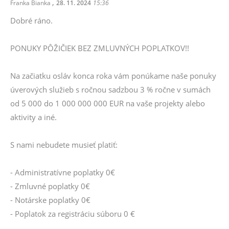
,
Franka Bianka
28. 11. 2024
15:36
Dobré ráno.
PONUKY PÔŽIČIEK BEZ ZMLUVNÝCH POPLATKOV!!
Na začiatku osláv konca roka vám ponúkame naše ponuky
úverových služieb s ročnou sadzbou 3 % ročne v sumách
od 5 000 do 1 000 000 000 EUR na vaše projekty alebo
aktivity a iné.
S nami nebudete musieť platiť:
- Administratívne poplatky 0€
- Zmluvné poplatky 0€
- Notárske poplatky 0€
- Poplatok za registráciu súboru 0 €