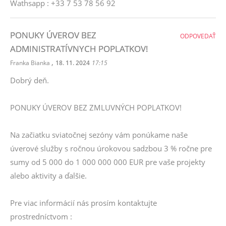
Wathsapp : +33 7 53 78 56 92
PONUKY ÚVEROV BEZ
ODPOVEDAŤ
ADMINISTRATÍVNYCH POPLATKOV!
,
Franka Bianka
18. 11. 2024
17:15
Dobrý deň.
PONUKY ÚVEROV BEZ ZMLUVNÝCH POPLATKOV!
Na začiatku sviatočnej sezóny vám ponúkame naše
úverové služby s ročnou úrokovou sadzbou 3 % ročne pre
sumy od 5 000 do 1 000 000 000 EUR pre vaše projekty
alebo aktivity a ďalšie.
Pre viac informácií nás prosím kontaktujte
prostredníctvom :