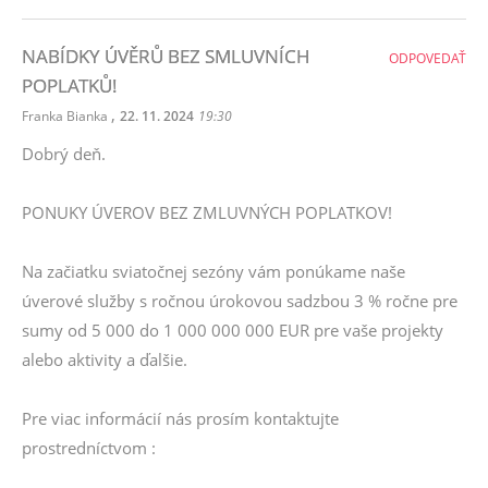
NABÍDKY ÚVĚRŮ BEZ SMLUVNÍCH
ODPOVEDAŤ
POPLATKŮ!
,
Franka Bianka
22. 11. 2024
19:30
Dobrý deň.
PONUKY ÚVEROV BEZ ZMLUVNÝCH POPLATKOV!
Na začiatku sviatočnej sezóny vám ponúkame naše
úverové služby s ročnou úrokovou sadzbou 3 % ročne pre
sumy od 5 000 do 1 000 000 000 EUR pre vaše projekty
alebo aktivity a ďalšie.
Pre viac informácií nás prosím kontaktujte
prostredníctvom :