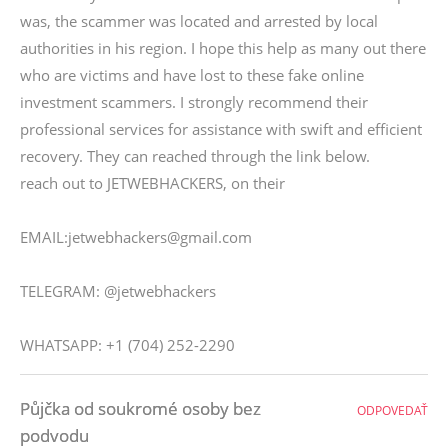
was, the scammer was located and arrested by local
authorities in his region. I hope this help as many out there
who are victims and have lost to these fake online
investment scammers. I strongly recommend their
professional services for assistance with swift and efficient
recovery. They can reached through the link below.
reach out to JETWEBHACKERS, on their
EMAIL:jetwebhackers@gmail.com
TELEGRAM: @jetwebhackers
WHATSAPP: +1 (704) 252-2290
Půjčka od soukromé osoby bez
ODPOVEDAŤ
podvodu