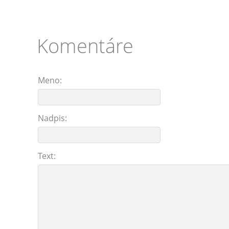
Komentáre
Meno:
Nadpis:
Text: