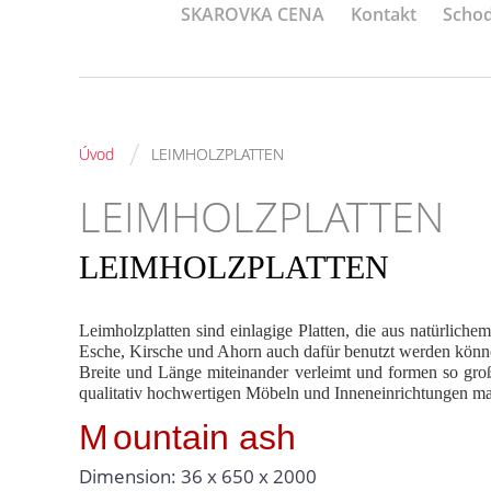
SKAROVKA CENA
Kontakt
Schod
/
Úvod
LEIMHOLZPLATTEN
LEIMHOLZPLATTEN
LEIMHOLZPLATTEN
Leimholzplatten sind einlagige Platten, die aus natürlich
Esche, Kirsche und Ahorn auch dafür benutzt werden könne
Breite und Länge miteinander verleimt und formen so große
qualitativ hochwertigen Möbeln und Inneneinrichtungen ma
M
ountain ash
Dimension: 36 x 650 x 2000