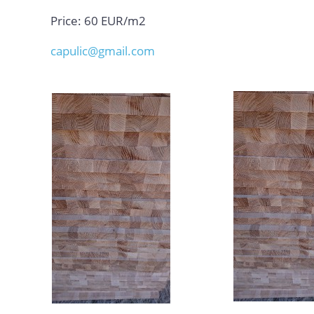
Price: 60 EUR/m2
capulic@gmail.com