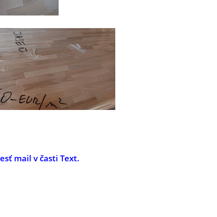
ť mail v časti Text.