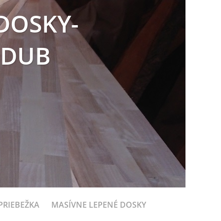
DOSKY-
 DUB
PRIEBEŽKA
MASÍVNE LEPENÉ DOSKY