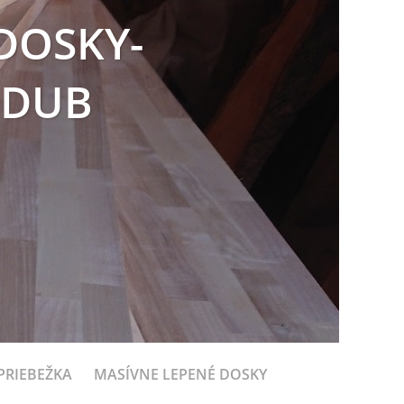
DOSKY-
 DUB
PRIEBEŽKA
MASÍVNE LEPENÉ DOSKY