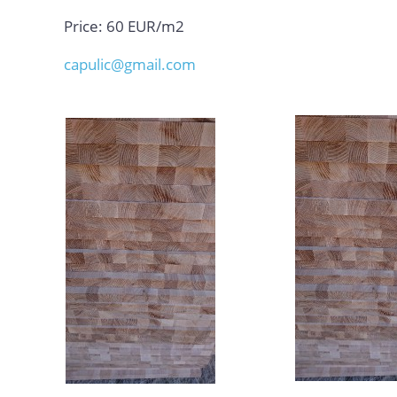
Price: 60 EUR/m2
capulic@gmail.com