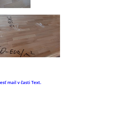
ť mail v časti Text.