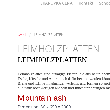
SKAROVKA CENA
Kontakt
Schod
/
Úvod
LEIMHOLZPLATTEN
LEIMHOLZPLATTEN
LEIMHOLZPLATTEN
Leimholzplatten sind einlagige Platten, die aus natürlich
Esche, Kirsche und Ahorn auch dafür benutzt werden könne
Breite und Länge miteinander verleimt und formen so große
qualitativ hochwertigen Möbeln und Inneneinrichtungen ma
M
ountain ash
Dimension: 36 x 650 x 2000