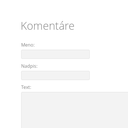
Komentáre
Meno:
Nadpis:
Text: