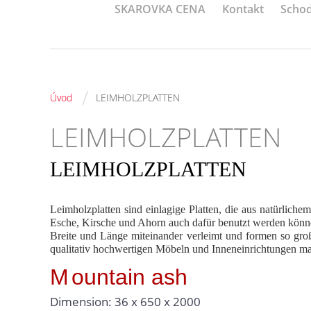
SKAROVKA CENA
Kontakt
Schod
/
Úvod
LEIMHOLZPLATTEN
LEIMHOLZPLATTEN
LEIMHOLZPLATTEN
Leimholzplatten sind einlagige Platten, die aus natürlich
Esche, Kirsche und Ahorn auch dafür benutzt werden könne
Breite und Länge miteinander verleimt und formen so große
qualitativ hochwertigen Möbeln und Inneneinrichtungen ma
M
ountain ash
Dimension: 36 x 650 x 2000