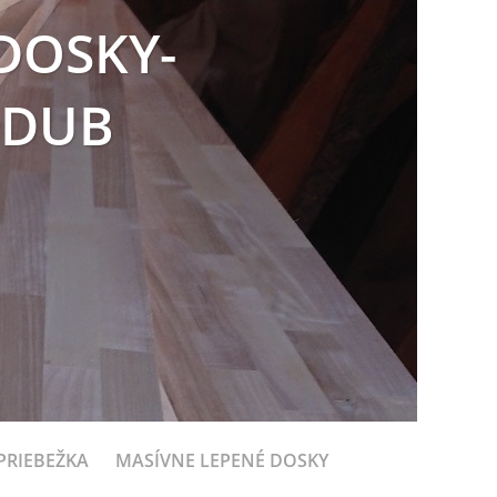
DOSKY-
 DUB
PRIEBEŽKA
MASÍVNE LEPENÉ DOSKY