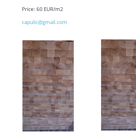
Price: 60 EUR/m2
capulic@gmail.com