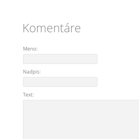
Komentáre
Meno:
Nadpis:
Text: