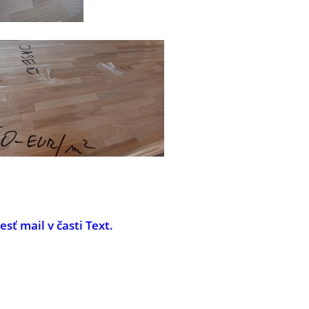
ť mail v časti Text.