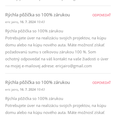
Rýchla pôžička so 100% zárukou
ODPOVEDAŤ
,
eric jairo
16. 7. 2024
10:43
Rýchla pôžička so 100% zárukou
Potrebujete úver na realizáciu svojich projektov, na kúpu
domu alebo na kúpu nového auta. Máte možnosť získať
požadovanú sumu s celkovou zárukou 100 %. Som
ochotný odpovedať na váš kontakt na vaše žiadosti o úver
na mojej e-mailovej adrese: ericjairo@gmail.com
Rýchla pôžička so 100% zárukou
ODPOVEDAŤ
,
eric jairo
16. 7. 2024
10:43
Rýchla pôžička so 100% zárukou
Potrebujete úver na realizáciu svojich projektov, na kúpu
domu alebo na kúpu nového auta. Máte možnosť získať