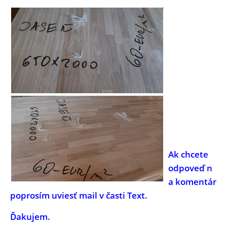
Ak chcete
odpoveď n
a komentár
poprosím uviesť mail v časti Text.
Ďakujem.