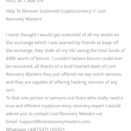
,
Alexa
28. 7. 2024
3:04
Help To Recover Scammed Cryptocurrency // Lost
Recovery Masters
I never thought I would get scammed of all my assets on
this exchange which I was warned by friends to keep off
the exchange, they stole all my life saving the total funds of
$88k worth of bitcoin. I couldn’t believe bitcoin could ever
be recovered, all thanks to a kind hearted team of Lost
Recovery Masters they just offered me top notch services
and they are capable of offering hacking services of any
sort.
To that one person or persons out there who really need a
true and efficient cryptocurrency recovery expert I would
advise you to contact Lost Recovery Masters via
Email: Support@lostrecoverymasters.com
Whatsapp +44(7537)-105921