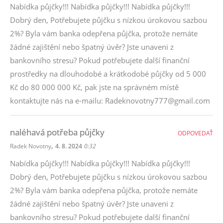
Nabídka půjčky!!! Nabídka půjčky!!! Nabídka půjčky!!!
Dobrý den, Potřebujete půjčku s nízkou úrokovou sazbou
2%? Byla vám banka odepřena půjčka, protože nemáte
žádné zajištění nebo špatný úvěr? Jste unaveni z
bankovního stresu? Pokud potřebujete další finanční
prostředky na dlouhodobé a krátkodobé půjčky od 5 000
Kč do 80 000 000 Kč, pak jste na správném místě
kontaktujte nás na e-mailu: Radeknovotny777@gmail.com
naléhavá potřeba půjčky
ODPOVEDAŤ
,
Radek Novotny
4. 8. 2024
0:32
Nabídka půjčky!!! Nabídka půjčky!!! Nabídka půjčky!!!
Dobrý den, Potřebujete půjčku s nízkou úrokovou sazbou
2%? Byla vám banka odepřena půjčka, protože nemáte
žádné zajištění nebo špatný úvěr? Jste unaveni z
bankovního stresu? Pokud potřebujete další finanční