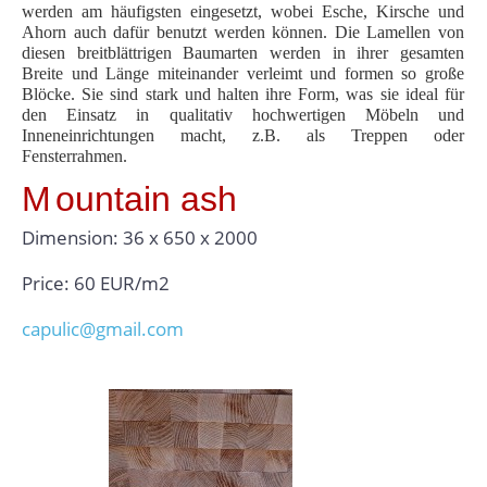
werden am häufigsten eingesetzt, wobei Esche, Kirsche und
Ahorn auch dafür benutzt werden können. Die Lamellen von
diesen breitblättrigen Baumarten werden in ihrer gesamten
Breite und Länge miteinander verleimt und formen so große
Blöcke. Sie sind stark und halten ihre Form, was sie ideal für
den Einsatz in qualitativ hochwertigen Möbeln und
Inneneinrichtungen macht, z.B. als Treppen oder
Fensterrahmen.
M
ountain ash
Dimension: 36 x 650 x 2000
Price: 60 EUR/m2
capulic@gmail.com