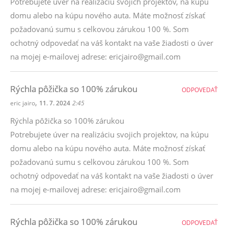
Potrebujete úver na realizáciu svojich projektov, na kúpu
domu alebo na kúpu nového auta. Máte možnosť získať
požadovanú sumu s celkovou zárukou 100 %. Som
ochotný odpovedať na váš kontakt na vaše žiadosti o úver
na mojej e-mailovej adrese: ericjairo@gmail.com
Rýchla pôžička so 100% zárukou
ODPOVEDAŤ
,
eric jairo
11. 7. 2024
2:45
Rýchla pôžička so 100% zárukou
Potrebujete úver na realizáciu svojich projektov, na kúpu
domu alebo na kúpu nového auta. Máte možnosť získať
požadovanú sumu s celkovou zárukou 100 %. Som
ochotný odpovedať na váš kontakt na vaše žiadosti o úver
na mojej e-mailovej adrese: ericjairo@gmail.com
Rýchla pôžička so 100% zárukou
ODPOVEDAŤ