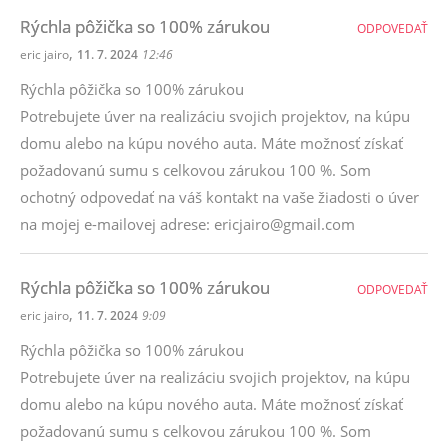
Rýchla pôžička so 100% zárukou
ODPOVEDAŤ
,
eric jairo
11. 7. 2024
12:46
Rýchla pôžička so 100% zárukou
Potrebujete úver na realizáciu svojich projektov, na kúpu
domu alebo na kúpu nového auta. Máte možnosť získať
požadovanú sumu s celkovou zárukou 100 %. Som
ochotný odpovedať na váš kontakt na vaše žiadosti o úver
na mojej e-mailovej adrese: ericjairo@gmail.com
Rýchla pôžička so 100% zárukou
ODPOVEDAŤ
,
eric jairo
11. 7. 2024
9:09
Rýchla pôžička so 100% zárukou
Potrebujete úver na realizáciu svojich projektov, na kúpu
domu alebo na kúpu nového auta. Máte možnosť získať
požadovanú sumu s celkovou zárukou 100 %. Som