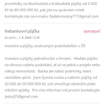
prostředky na dlouhodobé a krátkodobé půjčky od 5 000
Kč do 80 000 000 Kč, pak jste na správném místě
kontaktujte nás na e-mailu: Radeknovotny777@gmail.com
Nebankovní půjčka
ODPOVEDAŤ
,
Ján Ješko
1. 8. 2024
12:48
Investice a půjčky soukromým podnikatelům v ČR
Investice a půjčky jednotlivcům a firmám. Hledáte půjčku
na obnovu vašeho podnikání, ať už se jedná o projekt nebo
nákup nemovitosti. Banka ale nabízí podmínky, které
nemůžete splnit. Jsem fyzická osoba a nabízím půjčky od
20 000 do 50 000 000 Kč, což umožňuje občanům platit
měsíční splátky. Pro více informací mě prosím kontaktujte:
jeskoj55@gmail.com