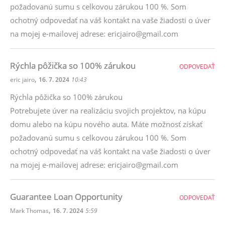
požadovanú sumu s celkovou zárukou 100 %. Som
ochotný odpovedať na váš kontakt na vaše žiadosti o úver
na mojej e-mailovej adrese: ericjairo@gmail.com
Rýchla pôžička so 100% zárukou
ODPOVEDAŤ
,
eric jairo
16. 7. 2024
10:43
Rýchla pôžička so 100% zárukou
Potrebujete úver na realizáciu svojich projektov, na kúpu
domu alebo na kúpu nového auta. Máte možnosť získať
požadovanú sumu s celkovou zárukou 100 %. Som
ochotný odpovedať na váš kontakt na vaše žiadosti o úver
na mojej e-mailovej adrese: ericjairo@gmail.com
Guarantee Loan Opportunity
ODPOVEDAŤ
,
Mark Thomas
16. 7. 2024
5:59