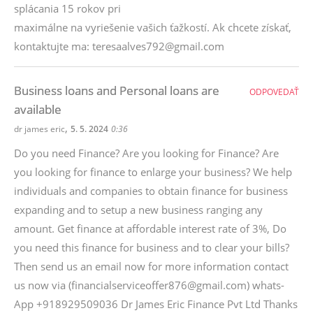
splácania 15 rokov pri
maximálne na vyriešenie vašich ťažkostí. Ak chcete získať,
kontaktujte ma: teresaalves792@gmail.com
Business loans and Personal loans are
ODPOVEDAŤ
available
,
dr james eric
5. 5. 2024
0:36
Do you need Finance? Are you looking for Finance? Are
you looking for finance to enlarge your business? We help
individuals and companies to obtain finance for business
expanding and to setup a new business ranging any
amount. Get finance at affordable interest rate of 3%, Do
you need this finance for business and to clear your bills?
Then send us an email now for more information contact
us now via (financialserviceoffer876@gmail.com) whats-
App +918929509036 Dr James Eric Finance Pvt Ltd Thanks