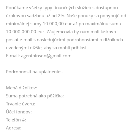
Ponúkame všetky typy finančných služieb s dostupnou
úrokovou sadzbou už od 2%. Naše ponuky sa pohybujú od
minimálnej sumy 10 000,00 eur až po maximálnu sumu
10 000 000,00 eur. Záujemcovia by nám mali láskavo
poslať e-mail s nasledujúcimi podrobnosťami o dlžníkoch
uvedenými nižšie, aby sa mohli prihlásiť.
E-mail: agenthinson@gmail.com
Podrobnosti na uplatnenie:-
Mená dlžníkov:
Suma potrebná ako pôžička:
Trvanie úveru:
Účel fondov:
Telefón #:
Adresa: