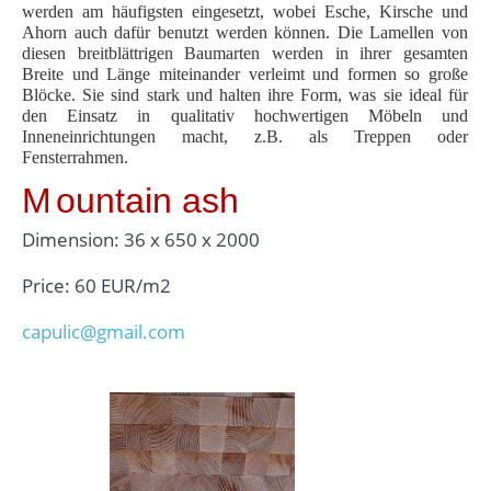
werden am häufigsten eingesetzt, wobei Esche, Kirsche und
Ahorn auch dafür benutzt werden können. Die Lamellen von
diesen breitblättrigen Baumarten werden in ihrer gesamten
Breite und Länge miteinander verleimt und formen so große
Blöcke. Sie sind stark und halten ihre Form, was sie ideal für
den Einsatz in qualitativ hochwertigen Möbeln und
Inneneinrichtungen macht, z.B. als Treppen oder
Fensterrahmen.
M
ountain ash
Dimension: 36 x 650 x 2000
Price: 60 EUR/m2
capulic@gmail.com