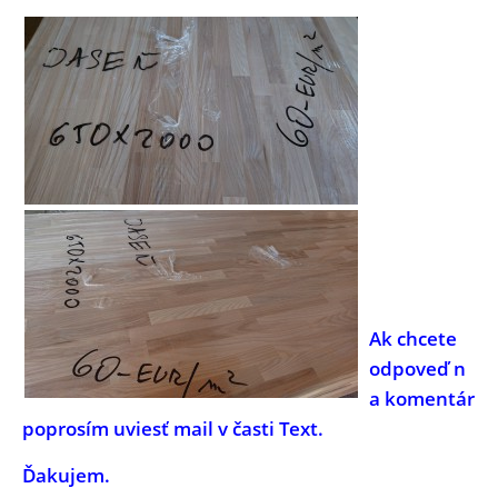
Ak chcete
odpoveď n
a komentár
poprosím uviesť mail v časti Text.
Ďakujem.