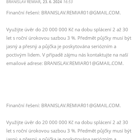
,
BRANISLAV REMIAR
23. 6. 2024
16:53
Finanční řešení: BRANISLAV.REMIAR01@GMAIL.COM.
Využijte úvěr do 20 000 000 Kč na dobu splácení 2 až 30
let s roční úrokovou sazbou 3 %. Předmět půjčky musí být
jasný a přesný a půjčka je poskytována seriózním a
poctivým lidem. V případě zájmu nás kontaktujte na naší
emailové adrese: BRANISLAV.REMIAR01@GMAIL.COM.
Finanční řešení: BRANISLAV.REMIAR01@GMAIL.COM.
Využijte úvěr do 20 000 000 Kč na dobu splácení 2 až 30
let s roční úrokovou sazbou 3 %. Předmět půjčky musí být
jasný a přesný a půjčka je poskytována seriózním a