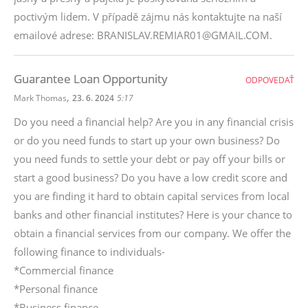
poctivým lidem. V případě zájmu nás kontaktujte na naší
emailové adrese: BRANISLAV.REMIAR01@GMAIL.COM.
Guarantee Loan Opportunity
ODPOVEDAŤ
,
Mark Thomas
23. 6. 2024
5:17
Do you need a financial help? Are you in any financial crisis
or do you need funds to start up your own business? Do
you need funds to settle your debt or pay off your bills or
start a good business? Do you have a low credit score and
you are finding it hard to obtain capital services from local
banks and other financial institutes? Here is your chance to
obtain a financial services from our company. We offer the
following finance to individuals-
*Commercial finance
*Personal finance
*Business finance