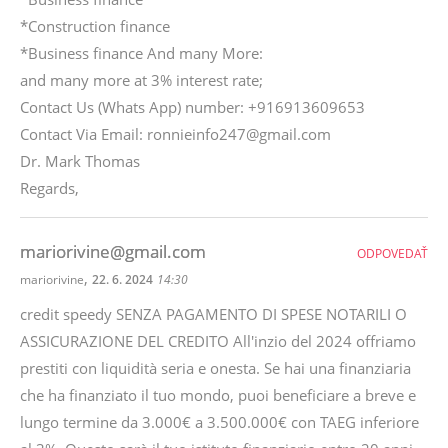
*Construction finance
*Business finance And many More:
and many more at 3% interest rate;
Contact Us (Whats App) number: +916913609653
Contact Via Email: ronnieinfo247@gmail.com
Dr. Mark Thomas
Regards,
mariorivine@gmail.com
ODPOVEDAŤ
,
mariorivine
22. 6. 2024
14:30
credit speedy SENZA PAGAMENTO DI SPESE NOTARILI O
ASSICURAZIONE DEL CREDITO All'inzio del 2024 offriamo
prestiti con liquidità seria e onesta. Se hai una finanziaria
che ha finanziato il tuo mondo, puoi beneficiare a breve e
lungo termine da 3.000€ a 3.500.000€ con TAEG inferiore