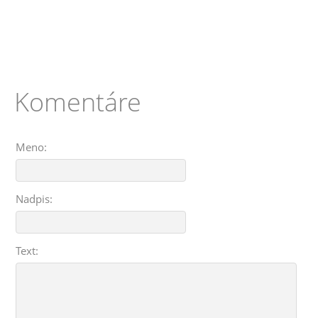
Komentáre
Meno:
Nadpis:
Text: