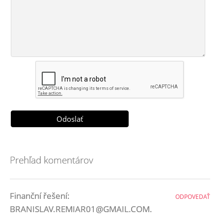
Prehľad komentárov
Finanční řešení:
ODPOVEDAŤ
BRANISLAV.REMIAR01@GMAIL.COM.