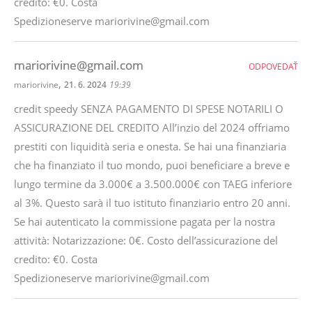
credito: €0. Costa
Spedizioneserve mariorivine@gmail.com
mariorivine@gmail.com
ODPOVEDAŤ
,
mariorivine
21. 6. 2024
19:39
credit speedy SENZA PAGAMENTO DI SPESE NOTARILI O
ASSICURAZIONE DEL CREDITO All’inzio del 2024 offriamo
prestiti con liquidità seria e onesta. Se hai una finanziaria
che ha finanziato il tuo mondo, puoi beneficiare a breve e
lungo termine da 3.000€ a 3.500.000€ con TAEG inferiore
al 3%. Questo sarà il tuo istituto finanziario entro 20 anni.
Se hai autenticato la commissione pagata per la nostra
attività: Notarizzazione: 0€. Costo dell’assicurazione del
credito: €0. Costa
Spedizioneserve mariorivine@gmail.com