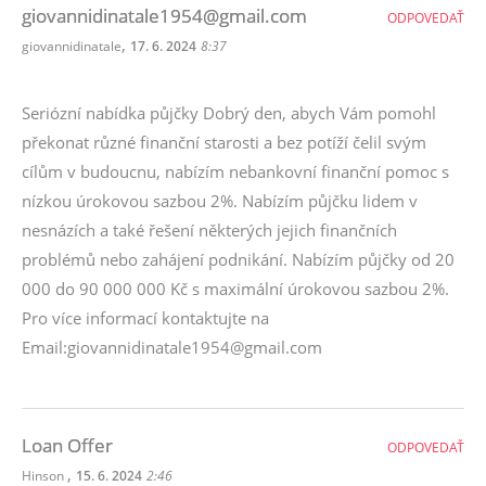
giovannidinatale1954@gmail.com
ODPOVEDAŤ
,
giovannidinatale
17. 6. 2024
8:37
Seriózní nabídka půjčky Dobrý den, abych Vám pomohl
překonat různé finanční starosti a bez potíží čelil svým
cílům v budoucnu, nabízím nebankovní finanční pomoc s
nízkou úrokovou sazbou 2%. Nabízím půjčku lidem v
nesnázích a také řešení některých jejich finančních
problémů nebo zahájení podnikání. Nabízím půjčky od 20
000 do 90 000 000 Kč s maximální úrokovou sazbou 2%.
Pro více informací kontaktujte na
Email:giovannidinatale1954@gmail.com
Loan Offer
ODPOVEDAŤ
,
Hinson
15. 6. 2024
2:46