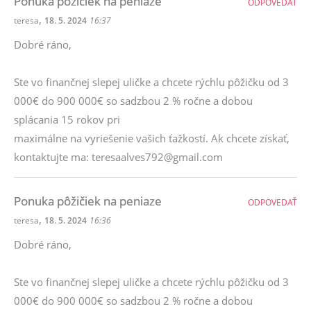
Ponuka pôžičiek na peniaze
ODPOVEDAŤ
,
teresa
18. 5. 2024
16:37
Dobré ráno,
Ste vo finančnej slepej uličke a chcete rýchlu pôžičku od 3
000€ do 900 000€ so sadzbou 2 % ročne a dobou
splácania 15 rokov pri
maximálne na vyriešenie vašich ťažkostí. Ak chcete získať,
kontaktujte ma: teresaalves792@gmail.com
Ponuka pôžičiek na peniaze
ODPOVEDAŤ
,
teresa
18. 5. 2024
16:36
Dobré ráno,
Ste vo finančnej slepej uličke a chcete rýchlu pôžičku od 3
000€ do 900 000€ so sadzbou 2 % ročne a dobou