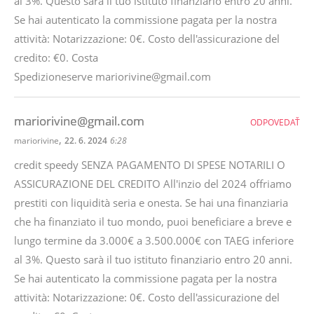
al 3%. Questo sarà il tuo istituto finanziario entro 20 anni.
Se hai autenticato la commissione pagata per la nostra
attività: Notarizzazione: 0€. Costo dell'assicurazione del
credito: €0. Costa
Spedizioneserve mariorivine@gmail.com
mariorivine@gmail.com
ODPOVEDAŤ
,
mariorivine
22. 6. 2024
6:28
credit speedy SENZA PAGAMENTO DI SPESE NOTARILI O
ASSICURAZIONE DEL CREDITO All'inzio del 2024 offriamo
prestiti con liquidità seria e onesta. Se hai una finanziaria
che ha finanziato il tuo mondo, puoi beneficiare a breve e
lungo termine da 3.000€ a 3.500.000€ con TAEG inferiore
al 3%. Questo sarà il tuo istituto finanziario entro 20 anni.
Se hai autenticato la commissione pagata per la nostra
attività: Notarizzazione: 0€. Costo dell'assicurazione del